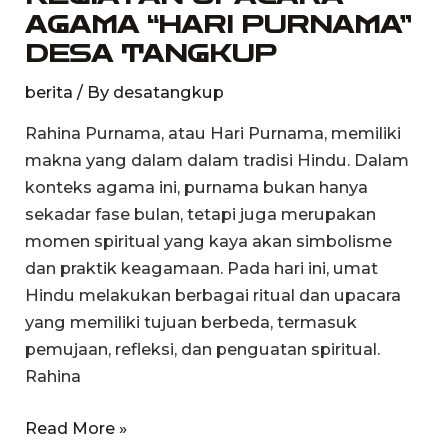
AGAMA “HARI PURNAMA”
“HARI
DESA TANGKUP
PURNAMA”
DESA
berita
/ By
desatangkup
TANGKUP
Rahina Purnama, atau Hari Purnama, memiliki
makna yang dalam dalam tradisi Hindu. Dalam
konteks agama ini, purnama bukan hanya
sekadar fase bulan, tetapi juga merupakan
momen spiritual yang kaya akan simbolisme
dan praktik keagamaan. Pada hari ini, umat
Hindu melakukan berbagai ritual dan upacara
yang memiliki tujuan berbeda, termasuk
pemujaan, refleksi, dan penguatan spiritual.
Rahina
Read More »