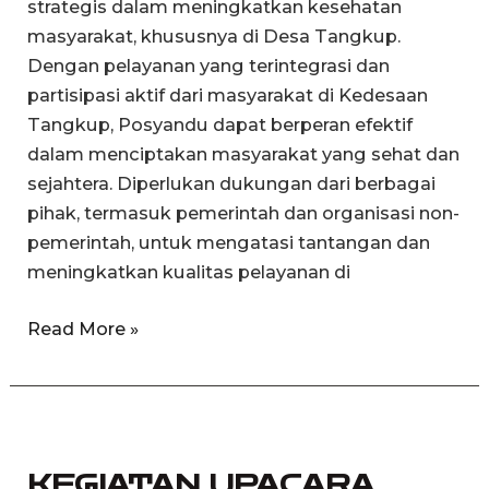
strategis dalam meningkatkan kesehatan
masyarakat, khususnya di Desa Tangkup.
Dengan pelayanan yang terintegrasi dan
partisipasi aktif dari masyarakat di Kedesaan
Tangkup, Posyandu dapat berperan efektif
dalam menciptakan masyarakat yang sehat dan
sejahtera. Diperlukan dukungan dari berbagai
pihak, termasuk pemerintah dan organisasi non-
pemerintah, untuk mengatasi tantangan dan
meningkatkan kualitas pelayanan di
Read More »
KEGIATAN
UPACARA
KEGIATAN UPACARA
AGAMA