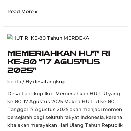
Read More »
MEMERIAHKAN
HUT
MEMERIAHKAN HUT RI
RI
KE-80 “17 AGUSTUS
KE-
80
2025”
“17
berita
/ By
desatangkup
AGUSTUS
2025”
Desa Tangkup Ikut Memeriahkan HUT RI yang
ke-80: 17 Agustus 2025 Makna HUT RI ke-80
Tanggal 17 Agustus 2025 akan menjadi momen
bersejarah bagi seluruh rakyat Indonesia, karena
kita akan merayakan Hari Ulang Tahun Republik