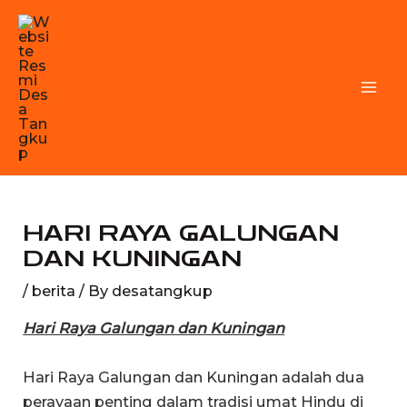
Skip
MA
to
M
content
HARI RAYA GALUNGAN
DAN KUNINGAN
/
berita
/ By
desatangkup
Hari Raya Galungan dan Kuningan
Hari Raya Galungan dan Kuningan adalah dua
perayaan penting dalam tradisi umat Hindu di