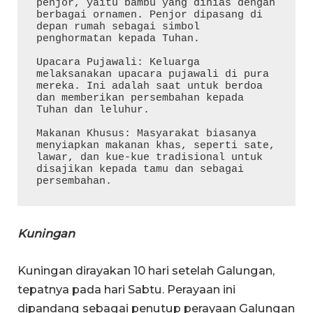
penjor, yaitu bambu yang dihias dengan 
berbagai ornamen. Penjor dipasang di 
depan rumah sebagai simbol 
penghormatan kepada Tuhan.

Upacara Pujawali: Keluarga 
melaksanakan upacara pujawali di pura 
mereka. Ini adalah saat untuk berdoa 
dan memberikan persembahan kepada 
Tuhan dan leluhur.

Makanan Khusus: Masyarakat biasanya 
menyiapkan makanan khas, seperti sate, 
lawar, dan kue-kue tradisional untuk 
disajikan kepada tamu dan sebagai 
persembahan.
Kuningan
Kuningan dirayakan 10 hari setelah Galungan,
tepatnya pada hari Sabtu. Perayaan ini
dipandang sebagai penutup perayaan Galungan