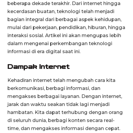
beberapa dekade terakhir. Dari internet hingga
kecerdasan buatan, teknologi telah menjadi
bagian integral dari berbagai aspek kehidupan,
mulai dari pekerjaan, pendidikan, hiburan, hingga
interaksi sosial. Artikel ini akan mengupas lebih
dalam mengenai perkembangan teknologi
informasi di era digital saat ini.
Dampak Internet
Kehadiran internet telah mengubah cara kita
berkomunikasi, berbagi informasi, dan
mengakses berbagai layanan. Dengan internet,
jarak dan waktu seakan tidak lagi menjadi
hambatan. Kita dapat terhubung dengan orang
di seluruh dunia, berbagi konten secara real-
time, dan mengakses informasi dengan cepat.