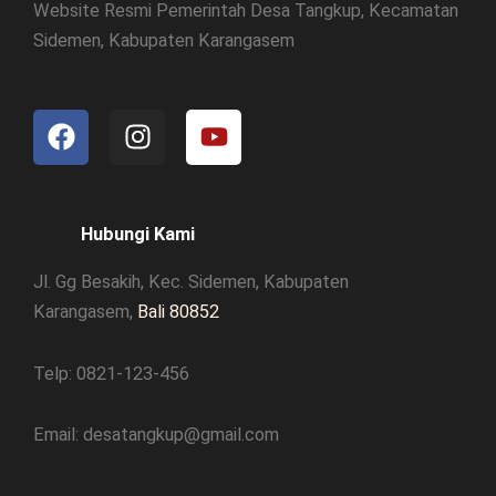
Website Resmi Pemerintah Desa Tangkup, Kecamatan
Sidemen, Kabupaten Karangasem
F
I
Y
a
n
o
c
s
u
e
t
t
b
a
u
Hubungi Kami
o
g
b
Jl. Gg Besakih, Kec. Sidemen, Kabupaten
o
r
e
k
a
Karangasem,
Bali 80852
m
Telp: 0821-123-456
Email: desatangkup@gmail.com