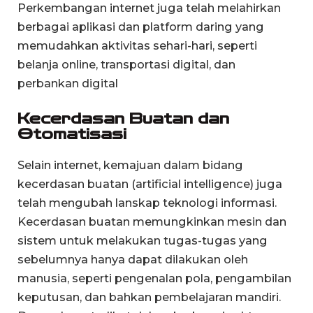
Perkembangan internet juga telah melahirkan
berbagai aplikasi dan platform daring yang
memudahkan aktivitas sehari-hari, seperti
belanja online, transportasi digital, dan
perbankan digital
Kecerdasan Buatan dan
Otomatisasi
Selain internet, kemajuan dalam bidang
kecerdasan buatan (artificial intelligence) juga
telah mengubah lanskap teknologi informasi.
Kecerdasan buatan memungkinkan mesin dan
sistem untuk melakukan tugas-tugas yang
sebelumnya hanya dapat dilakukan oleh
manusia, seperti pengenalan pola, pengambilan
keputusan, dan bahkan pembelajaran mandiri.