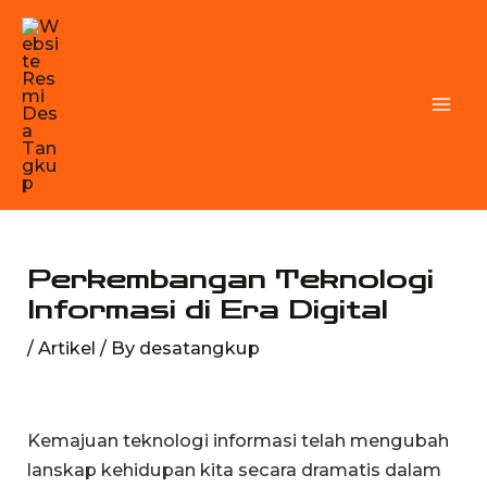
Skip
MA
to
M
content
Perkembangan Teknologi
Informasi di Era Digital
/
Artikel
/ By
desatangkup
Kemajuan teknologi informasi telah mengubah
lanskap kehidupan kita secara dramatis dalam